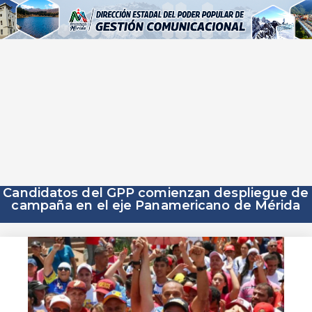
Candidatos del GPP comienzan despliegue de
campaña en el eje Panamericano de Mérida