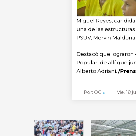
Miguel Reyes, candidat
una de las estructuras
PSUV, Mervin Maldonad
Destacó que lograron e
Popular, de allí que j
Alberto Adriani.
/Prens
Por:
OCI
Vie. 18 j