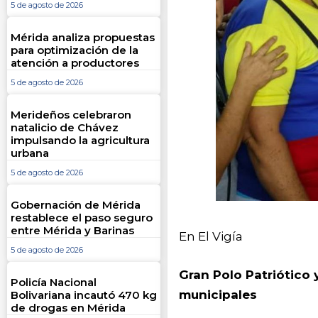
5 de agosto de 2026
Mérida analiza propuestas
para optimización de la
atención a productores
5 de agosto de 2026
Merideños celebraron
natalicio de Chávez
impulsando la agricultura
urbana
5 de agosto de 2026
Gobernación de Mérida
restablece el paso seguro
entre Mérida y Barinas
En El Vigía
5 de agosto de 2026
Gran Polo Patriótico 
Policía Nacional
municipales
Bolivariana incautó 470 kg
de drogas en Mérida