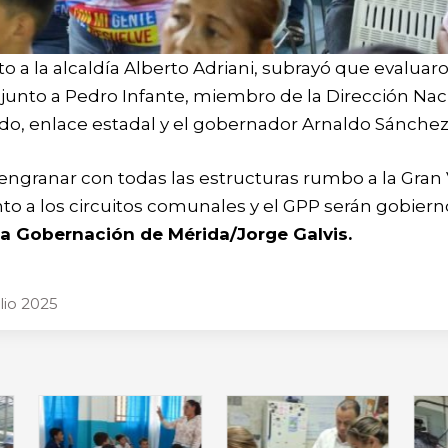
o a la alcaldía Alberto Adriani, subrayó que evaluar
 junto a Pedro Infante, miembro de la Dirección Nac
o, enlace estadal y el gobernador Arnaldo Sánchez
ngranar con todas las estructuras rumbo a la Gran 
unto a los circuitos comunales y el GPP serán gobier
a Gobernación de Mérida/Jorge Galvis.
ulio 2025