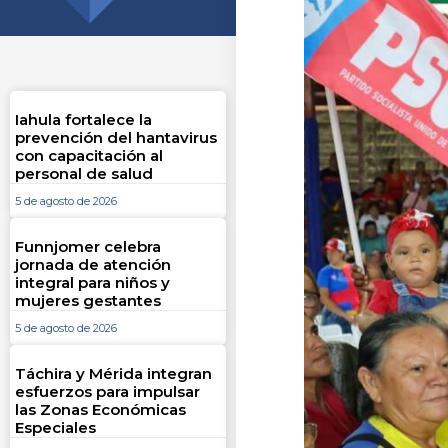
Iahula fortalece la
prevención del hantavirus
con capacitación al
personal de salud
5 de agosto de 2026
Funnjomer celebra
jornada de atención
integral para niños y
mujeres gestantes
5 de agosto de 2026
Táchira y Mérida integran
esfuerzos para impulsar
las Zonas Económicas
Especiales