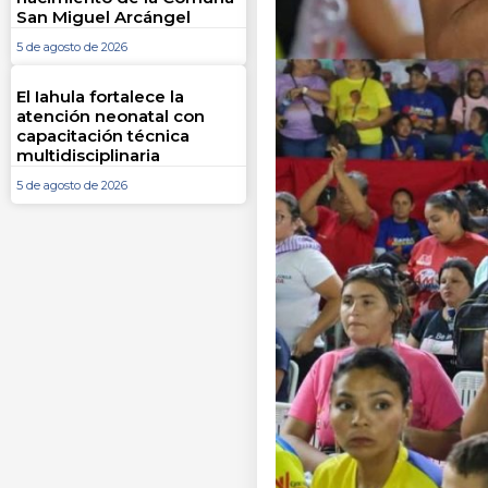
San Miguel Arcángel
5 de agosto de 2026
El Iahula fortalece la
atención neonatal con
capacitación técnica
multidisciplinaria
5 de agosto de 2026