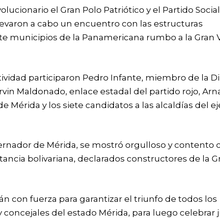
olucionario el Gran Polo Patriótico y el Partido Social
levaron a cabo un encuentro con las estructuras
ete municipios de la Panamericana rumbo a la Gran V
ividad participaron Pedro Infante, miembro de la D
vin Maldonado, enlace estadal del partido rojo, Arn
 Mérida y los siete candidatos a las alcaldías del ej
rnador de Mérida, se mostró orgulloso y contento c
itancia bolivariana, declarados constructores de la G
án con fuerza para garantizar el triunfo de todos los
y concejales del estado Mérida, para luego celebrar 