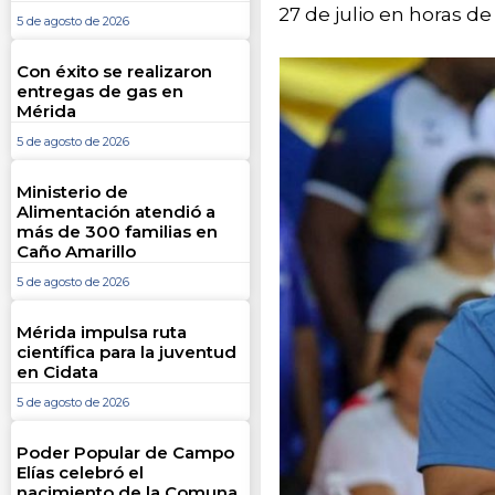
27 de julio en horas de
5 de agosto de 2026
Con éxito se realizaron
entregas de gas en
Mérida
5 de agosto de 2026
Ministerio de
Alimentación atendió a
más de 300 familias en
Caño Amarillo
5 de agosto de 2026
Mérida impulsa ruta
científica para la juventud
en Cidata
5 de agosto de 2026
Poder Popular de Campo
Elías celebró el
nacimiento de la Comuna