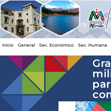
inicio
General
Sec. Económico
Sec. Humana
Gra
mil
par
com