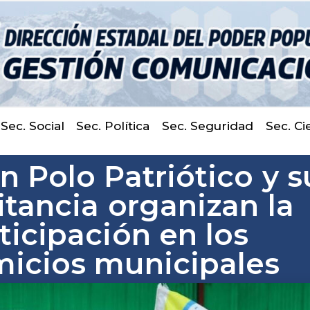
Sec. Social
Sec. Política
Sec. Seguridad
Sec. Ci
n Polo Patriótico y s
itancia organizan la
ticipación en los
icios municipales