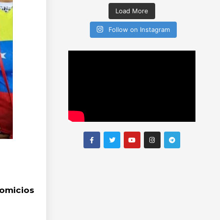
Load More
Follow on Instagram
comicios