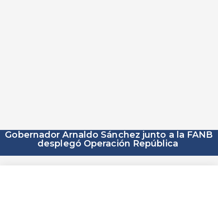
Gobernador Arnaldo Sánchez junto a la FANB
desplegó Operación República