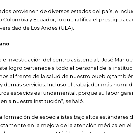
dos provienen de diversos estados del país, e incl
Colombia y Ecuador, lo que ratifica el prestigio a
niversidad de Los Andes (ULA).
mano
a e Investigación del centro asistencial, José Manue
ste logro pertenece a todo el personal de la instituc
os al frente de la salud de nuestro pueblo; también
y demás servicios. Incluso el trabajador más humil
ros espacios es fundamental, porque su labor garan
n a nuestra institución”, señaló.
a formación de especialistas bajo altos estándares 
ectamente en la mejora de la atención médica en el 