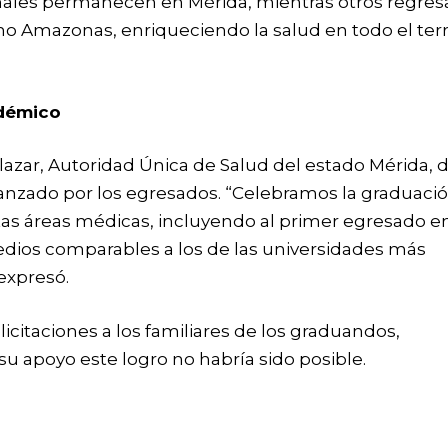
ales permanecen en Mérida, mientras otros regres
o Amazonas, enriqueciendo la salud en todo el terr
démico
lazar, Autoridad Única de Salud del estado Mérida, 
canzado por los egresados. “Celebramos la graduaci
ntas áreas médicas, incluyendo al primer egresado en
dios comparables a los de las universidades más
 expresó.
licitaciones a los familiares de los graduandos,
u apoyo este logro no habría sido posible.