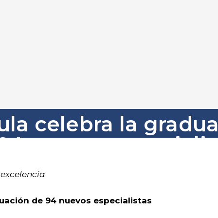
ula celebra la gradu
94 nuevos especialis
excelencia
duación de 94 nuevos especialistas