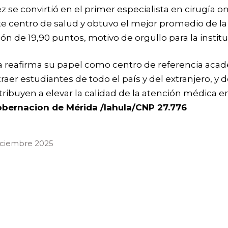
z se convirtió en el primer especialista en cirugía o
e centro de salud y obtuvo el mejor promedio de la
ión de 19,90 puntos, motivo de orgullo para la instit
la reafirma su papel como centro de referencia aca
traer estudiantes de todo el país y del extranjero, y 
ribuyen a elevar la calidad de la atención médica e
obernacion de Mérida /Iahula/CNP 27.776
diciembre 2025