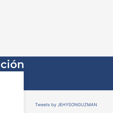
ación
tas
Tweets by JEHYSONGUZMAN